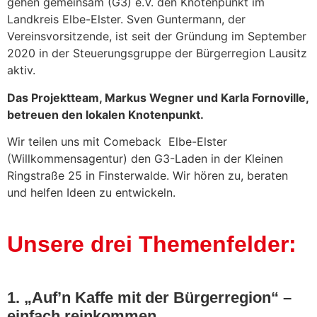
gehen gemeinsam (G3) e.V. den Knotenpunkt im
Landkreis Elbe-Elster. Sven Guntermann, der
Vereinsvorsitzende, ist seit der Gründung im September
2020 in der Steuerungsgruppe der Bürgerregion Lausitz
aktiv.
Das Projektteam, Markus Wegner und Karla Fornoville,
betreuen den lokalen Knotenpunkt.
Wir teilen uns mit Comeback Elbe-Elster
(Willkommensagentur) den G3-Laden in der Kleinen
Ringstraße 25 in Finsterwalde. Wir hören zu, beraten
und helfen Ideen zu entwickeln.
Unsere drei Themenfelder:
1. „Auf’n Kaffe mit der Bürgerregion“ –
einfach reinkommen