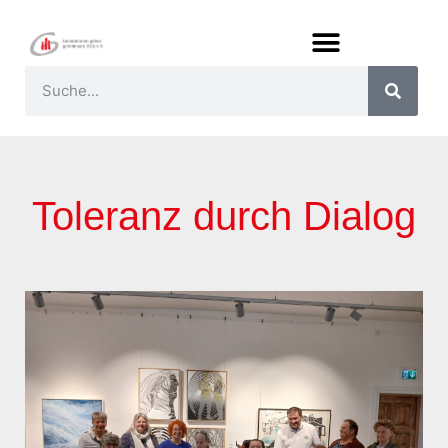
Toleranz durch Dialog